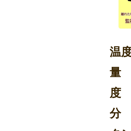
温
量
度 
分