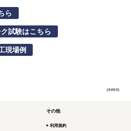
ちら
ーク試験はこちら
工現場例
(0400)
その他
利用規約