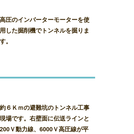
高圧のインバーターモーターを使
用した掘削機でトンネルを掘りま
す。
約６Ｋｍの避難坑のトンネル工事
現場です。右壁面に伝送ラインと
200Ｖ動力線、6000Ｖ高圧線が平