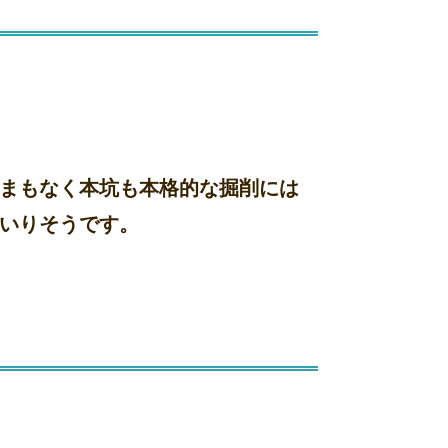
まもなく本坑も本格的な掘削には
いりそうです。