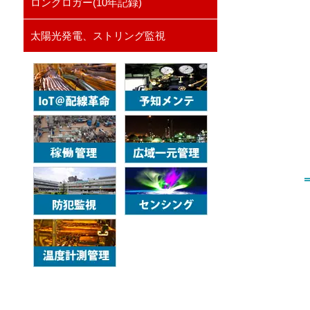
ロングロガー(10年記録)
太陽光発電、ストリング監視