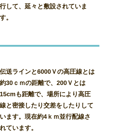
行して、延々と敷設されていま
す。
伝送ラインと6000Ｖの高圧線とは
約30ｃｍの距離で、200Ｖとは
15cmも距離で、場所により高圧
線と密接したり交差をしたりして
います。現在約4ｋｍ並行配線さ
れています。